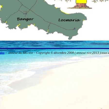
ales
- annexe au BIG site -
Copyright © décembre 2008 ( annexe nov 2013 ) tous d