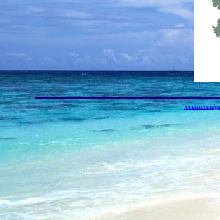
mentions lég